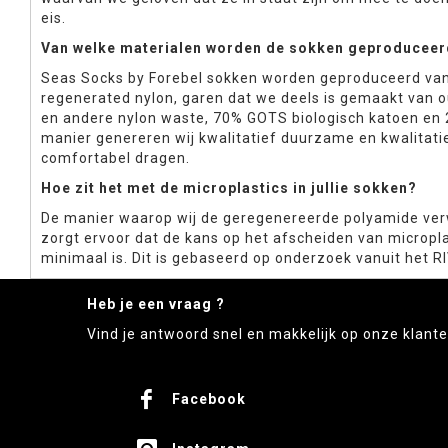
eis.
Van welke materialen worden de sokken geproducee
Seas Socks by Forebel sokken worden geproduceerd v
regenerated nylon, garen dat we deels is gemaakt van 
en andere nylon waste, 70% GOTS biologisch katoen en 
manier genereren wij kwalitatief duurzame en kwalitati
comfortabel dragen.
Hoe zit het met de microplastics in jullie sokken?
De manier waarop wij de geregenereerde polyamide ver
zorgt ervoor dat de kans op het afscheiden van micropl
minimaal is. Dit is gebaseerd op onderzoek vanuit het R
Heb je een vraag ?
Vind je antwoord snel en makkelijk op onze klant
Facebook