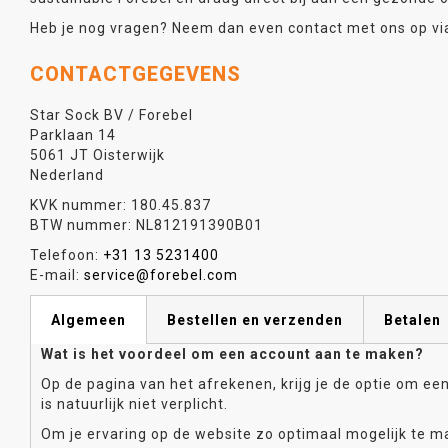
Heb je nog vragen? Neem dan even contact met ons op via
CONTACTGEGEVENS
Star Sock BV / Forebel
Parklaan 14
5061 JT Oisterwijk
Nederland
KVK nummer: 180.45.837
BTW nummer: NL812191390B01
Telefoon:
+31 13 5231400
E-mail:
service@forebel.com
Algemeen
Bestellen en verzenden
Betalen
Wat is het voordeel om een account aan te maken?
Op de pagina van het afrekenen, krijg je de optie om ee
is natuurlijk niet verplicht.
Om je ervaring op de website zo optimaal mogelijk te m