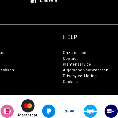
LinkedIn
HELP
ken
Onze missie
Contact
Klantenservice
 sokken
Algemene voorwaarden
Privacy verklaring
Cookies
Mastercar