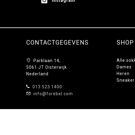
Instagram
CONTACTGEGEVENS
SHOP
Alle sok
Parklaan 14,
Dames
5061 JT Oisterwijk
Heren
Nederland
Sneaker
013 523 1400
info@forebel.com